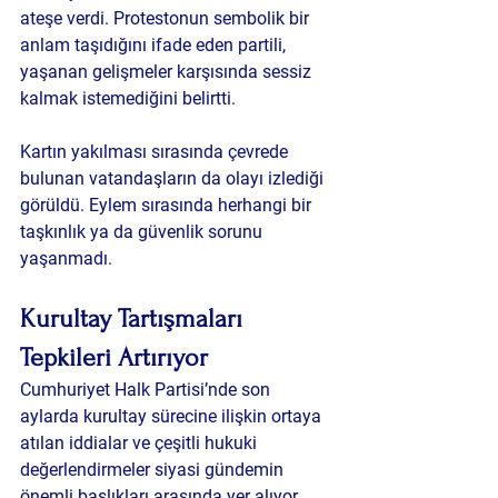
ateşe verdi. Protestonun sembolik bir 
anlam taşıdığını ifade eden partili, 
yaşanan gelişmeler karşısında sessiz 
kalmak istemediğini belirtti.
Kartın yakılması sırasında çevrede 
bulunan vatandaşların da olayı izlediği 
görüldü. Eylem sırasında herhangi bir 
taşkınlık ya da güvenlik sorunu 
yaşanmadı.
Kurultay Tartışmaları 
Tepkileri Artırıyor
Cumhuriyet Halk Partisi’nde son 
aylarda kurultay sürecine ilişkin ortaya 
atılan iddialar ve çeşitli hukuki 
değerlendirmeler siyasi gündemin 
önemli başlıkları arasında yer alıyor. 