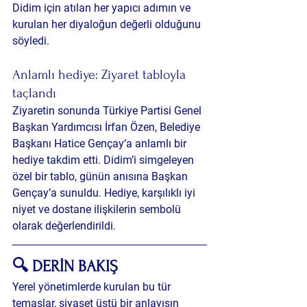
Didim için atılan her yapıcı adımın ve 
kurulan her diyaloğun değerli olduğunu 
söyledi.
Anlamlı hediye: Ziyaret tabloyla 
taçlandı
Ziyaretin sonunda Türkiye Partisi Genel 
Başkan Yardımcısı İrfan Özen, Belediye 
Başkanı Hatice Gençay’a anlamlı bir 
hediye takdim etti. Didim’i simgeleyen 
özel bir tablo, günün anısına Başkan 
Gençay’a sunuldu. Hediye, karşılıklı iyi 
niyet ve dostane ilişkilerin sembolü 
olarak değerlendirildi.
🔍 DERİN BAKIŞ
Yerel yönetimlerde kurulan bu tür 
temaslar, siyaset üstü bir anlayışın 