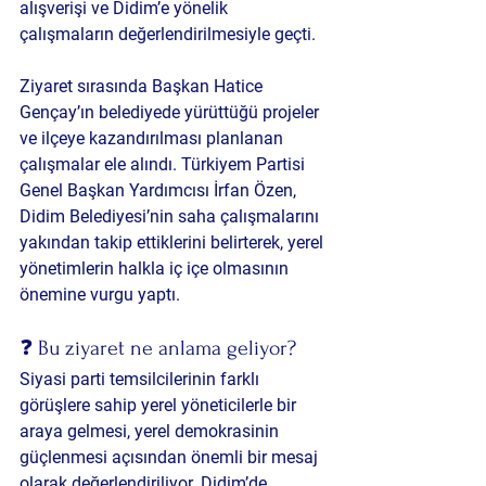
alışverişi ve Didim’e yönelik 
çalışmaların değerlendirilmesiyle geçti.
Ziyaret sırasında Başkan Hatice 
Gençay’ın belediyede yürüttüğü projeler 
ve ilçeye kazandırılması planlanan 
çalışmalar ele alındı. Türkiyem Partisi 
Genel Başkan Yardımcısı İrfan Özen, 
Didim Belediyesi’nin saha çalışmalarını 
yakından takip ettiklerini belirterek, yerel 
yönetimlerin halkla iç içe olmasının 
önemine vurgu yaptı.
❓ Bu ziyaret ne anlama geliyor?
Siyasi parti temsilcilerinin farklı 
görüşlere sahip yerel yöneticilerle bir 
araya gelmesi, yerel demokrasinin 
güçlenmesi açısından önemli bir mesaj 
olarak değerlendiriliyor. Didim’de 