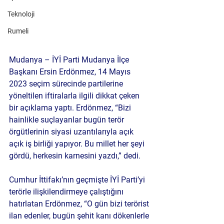
Teknoloji
Rumeli
Mudanya –
 İYİ Parti Mudanya İlçe 
Başkanı Ersin Erdönmez, 14 Mayıs 
2023 seçim sürecinde partilerine 
yöneltilen iftiralarla ilgili dikkat çeken 
bir açıklama yaptı. Erdönmez, “Bizi 
hainlikle suçlayanlar bugün terör 
örgütlerinin siyasi uzantılarıyla açık 
açık iş birliği yapıyor. Bu millet her şeyi 
gördü, herkesin karnesini yazdı,” dedi.
Cumhur İttifakı’nın geçmişte İYİ Parti’yi 
terörle ilişkilendirmeye çalıştığını 
hatırlatan Erdönmez, “O gün bizi terörist 
ilan edenler, bugün şehit kanı dökenlerle 