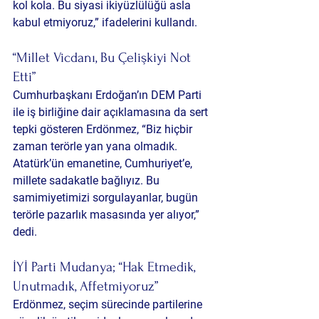
kol kola. Bu siyasi ikiyüzlülüğü asla 
kabul etmiyoruz,” ifadelerini kullandı.
“Millet Vicdanı, Bu Çelişkiyi Not 
Etti”
Cumhurbaşkanı Erdoğan’ın DEM Parti 
ile iş birliğine dair açıklamasına da sert 
tepki gösteren Erdönmez, “Biz hiçbir 
zaman terörle yan yana olmadık. 
Atatürk’ün emanetine, Cumhuriyet’e, 
millete sadakatle bağlıyız. Bu 
samimiyetimizi sorgulayanlar, bugün 
terörle pazarlık masasında yer alıyor,” 
dedi.
İYİ Parti Mudanya; “Hak Etmedik, 
Unutmadık, Affetmiyoruz”
Erdönmez, seçim sürecinde partilerine 