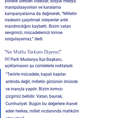
yönelik üretilen videolar, sosyal medya 
manipülasyonları ve karalama 
kampanyalarına da değinerek, “Milletin 
iradesini çarpıtmak isteyenler artık 
inandırıcılığını kaybetti. Bizim vatan 
sevgimizi, mücadelemizi kimse 
sorgulayamaz,” dedi.
“Ne Mutlu Türküm Diyene!”
İYİ Parti Mudanya İlçe Başkanı, 
açıklamasını şu cümlelerle noktaladı:
“Terörle mücadele, kapalı kapılar 
ardında değil; milletin gözünün önünde 
ve inançla yapılır. Bizim kırmızı 
çizgimiz bellidir. Vatan, bayrak, 
Cumhuriyet. Bugün bu değerlere ihanet 
eden herkes, millet vicdanında mahkûm 