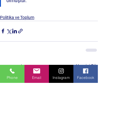
olmuştur.”
Politika ve Toplum
Hepsini Gör
Son Yazılar
Phone
Email
Instagram
Facebook