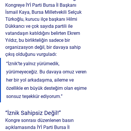
Kongreye İYİ Parti Bursa İl Başkanı 
İsmail Kaya, Bursa Milletvekili Selçuk 
Türkoğlu, kurucu ilçe başkanı Hilmi 
Dükkancı ve çok sayıda partili ile 
vatandaşın katıldığını belirten Ekrem 
Yıldız, bu birlikteliğin sadece bir 
organizasyon değil, bir davaya sahip 
çıkış olduğunu vurguladı:
“İznik’te yalnız yürümedik, 
yürümeyeceğiz. Bu davaya omuz veren 
her bir yol arkadaşıma, aileme ve 
özellikle en büyük desteğim olan eşime 
sonsuz teşekkür ediyorum.”
“İznik Sahipsiz Değil!”
Kongre sonrası düzenlenen basın 
açıklamasında İYİ Parti Bursa İl 