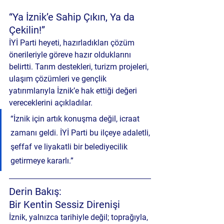
“Ya İznik’e Sahip Çıkın, Ya da 
Çekilin!”
İYİ Parti heyeti, hazırladıkları çözüm 
önerileriyle göreve hazır olduklarını 
belirtti. Tarım destekleri, turizm projeleri, 
ulaşım çözümleri ve gençlik 
yatırımlarıyla İznik’e hak ettiği değeri 
vereceklerini açıkladılar.
“İznik için artık konuşma değil, icraat 
zamanı geldi. İYİ Parti bu ilçeye adaletli, 
şeffaf ve liyakatli bir belediyecilik 
getirmeye kararlı.”
Derin Bakış: 
Bir Kentin Sessiz Direnişi
İznik, yalnızca tarihiyle değil; toprağıyla, 