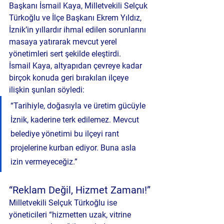
Başkanı İsmail Kaya, Milletvekili Selçuk 
Türkoğlu ve İlçe Başkanı Ekrem Yıldız, 
İznik’in yıllardır ihmal edilen sorunlarını 
masaya yatırarak mevcut yerel 
yönetimleri sert şekilde eleştirdi.
İsmail Kaya, altyapıdan çevreye kadar 
birçok konuda geri bırakılan ilçeye 
ilişkin şunları söyledi:
“Tarihiyle, doğasıyla ve üretim gücüyle 
İznik, kaderine terk edilemez. Mevcut 
belediye yönetimi bu ilçeyi rant 
projelerine kurban ediyor. Buna asla 
izin vermeyeceğiz.”
“Reklam Değil, Hizmet Zamanı!”
Milletvekili Selçuk Türkoğlu ise 
yöneticileri “hizmetten uzak, vitrine 