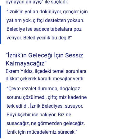
oynayan anlayış” ile suçladı:
“İznik’in yolları dökülüyor, gençler için 
yatırım yok, çiftçi destekten yoksun. 
Belediye ise sadece tabelalara poz 
veriyor. Belediyecilik bu değil!”
“İznik’in Geleceği İçin Sessiz 
Kalmayacağız”
Ekrem Yıldız, ilçedeki temel sorunlara 
dikkat çekerek kararlı mesajlar verdi:
“Çevre rezalet durumda, doğalgaz 
sorunu çözülmedi, çiftçimiz kaderine 
terk edildi. İznik Belediyesi susuyor, 
Büyükşehir ise bakıyor. Biz ne 
susacağız, ne görmezden geleceğiz. 
İznik için mücadelemiz sürecek.”