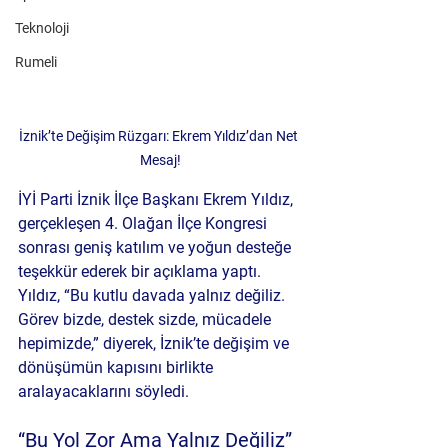
Teknoloji
Rumeli
İznik’te Değişim Rüzgarı: Ekrem Yıldız’dan Net 
Mesaj!
İYİ Parti İznik İlçe Başkanı Ekrem Yıldız, 
gerçekleşen 4. Olağan İlçe Kongresi 
sonrası geniş katılım ve yoğun desteğe 
teşekkür ederek bir açıklama yaptı. 
Yıldız, “Bu kutlu davada yalnız değiliz. 
Görev bizde, destek sizde, mücadele 
hepimizde,” diyerek, İznik’te değişim ve 
dönüşümün kapısını birlikte 
aralayacaklarını söyledi.
“Bu Yol Zor Ama Yalnız Değiliz”