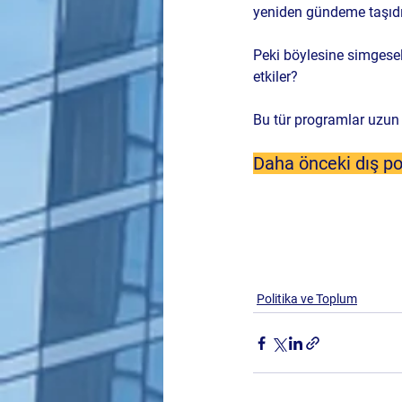
yeniden gündeme taşıdı
Peki böylesine simgesel 
etkiler? 
Bu tür programlar uzun 
Daha önceki dış pol
Politika ve Toplum