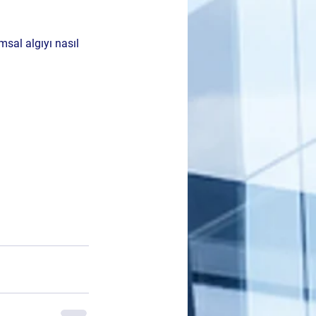
sal algıyı nasıl 