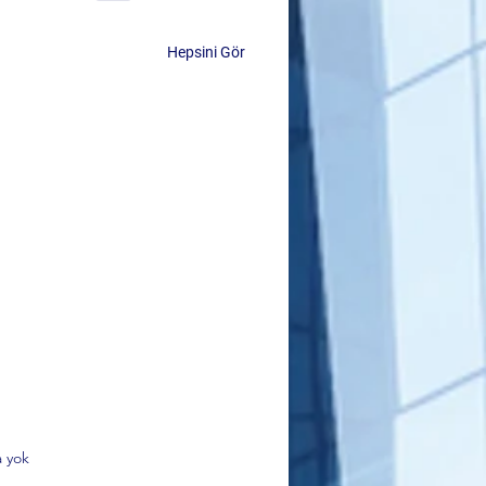
Hepsini Gör
 yok