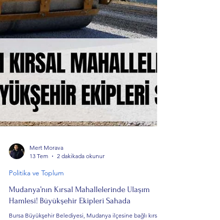
Mert Morava
13 Tem
2 dakikada okunur