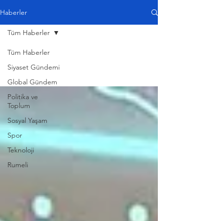
Haberler
Tüm Haberler
Tüm Haberler
Siyaset Gündemi
Global Gündem
Politika ve
Toplum
Sosyal Yaşam
Spor
Teknoloji
Rumeli