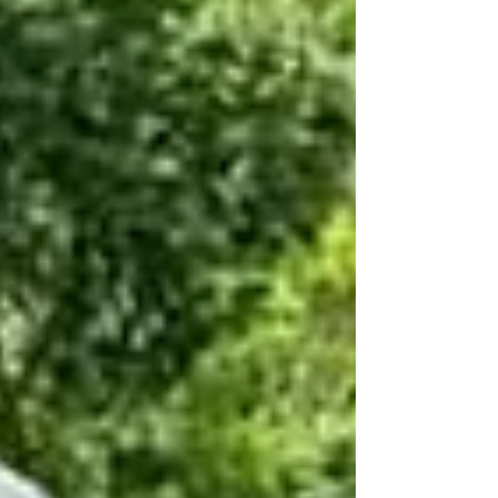
Kuruçeşme'nin neden seçildiğinden çevresel güvenlik
önlemlerine kadar birçok başlık bilimsel veriler