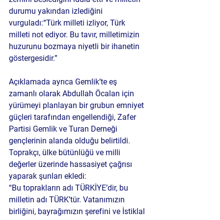
durumu yakından izlediğini 
vurguladı:“Türk milleti izliyor, Türk 
milleti not ediyor. Bu tavır, milletimizin 
huzurunu bozmaya niyetli bir ihanetin 
göstergesidir.”
Açıklamada ayrıca Gemlik’te eş 
zamanlı olarak Abdullah Öcalan için 
yürümeyi planlayan bir grubun emniyet 
güçleri tarafından engellendiği, Zafer 
Partisi Gemlik ve Turan Derneği 
gençlerinin alanda olduğu belirtildi. 
Toprakçı, ülke bütünlüğü ve milli 
değerler üzerinde hassasiyet çağrısı 
yaparak şunları ekledi:
“Bu toprakların adı TÜRKİYE’dir, bu 
milletin adı TÜRK’tür. Vatanımızın 
birliğini, bayrağımızın şerefini ve İstiklal 