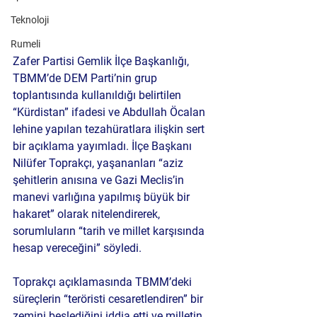
Teknoloji
Rumeli
Zafer Partisi Gemlik İlçe Başkanlığı, 
TBMM’de DEM Parti’nin grup 
toplantısında kullanıldığı belirtilen 
“Kürdistan” ifadesi ve Abdullah Öcalan 
lehine yapılan tezahüratlara ilişkin sert 
bir açıklama yayımladı. İlçe Başkanı 
Nilüfer Toprakçı
, yaşananları “aziz 
şehitlerin anısına ve Gazi Meclis’in 
manevi varlığına yapılmış büyük bir 
hakaret” olarak nitelendirerek, 
sorumluların “tarih ve millet karşısında 
hesap vereceğini” söyledi.
Toprakçı açıklamasında TBMM’deki 
süreçlerin “teröristi cesaretlendiren” bir 
zemini beslediğini iddia etti ve milletin 