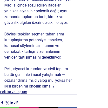
Meclis içinde sözü edilen ifadeler 
yalnızca siyasi bir polemik değil; aynı 
zamanda toplumun tarih, kimlik ve 
güvenlik algıları üzerinde etkili oluyor. 
Böylesi tepkiler, seçmen tabanlarını 
kutuplaştırma potansiyeli taşırken, 
kamusal söylemin sınırlarının ve 
demokratik tartışma zeminlerinin 
yeniden tartışılmasını gerektiriyor. 
Peki, siyaset kurumları ve sivil toplum 
bu tür gerilimleri nasıl yatıştırmalı — 
cezalandırma mı, diyalog mu, yoksa her 
ikisi birden mi öncelik olmalı?
Politika ve Toplum