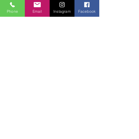
Phone
Email
Instagram
Facebook
Hepsini Gör
Son Yazılar