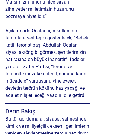
Marşımızın ruhunu hiçe sayan 
zihniyetler milletimizin huzurunu 
bozmaya niyetlidir.”
Açıklamada Öcalan için kullanılan 
tanımlara sert tepki gösterilerek, “Bebek 
katili terörist başı Abdullah Öcalan’ı 
siyasi aktör gibi görmek, şehitlerimizin 
hatırasına en büyük ihanettir” ifadeleri 
yer aldı. Zafer Partisi, “terörle ve 
teröristle müzakere değil, sonuna kadar 
mücadele” vurgusunu yineleyerek 
devletin terörün kökünü kazıyacağı ve 
adaletin işletileceği vaadini dile getirdi.
Derin Bakış
Bu tür açıklamalar, siyaset sahnesinde 
kimlik ve milliyetçilik eksenli gerilimlerin 
yeniden alevlenmesine zemin hazırlıyor. 